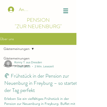
Anmelden
PENSION
"ZUR NEUENBURG"
Über uns
Gästemeinungen
Gästemeinungen
Ronny T. aus Dresden
Gästemeinungen
7. Sept. 2025
2 Min. Lesezeit
🥐 Frühstück in der Pension zur
Neuenburg in Freyburg – so startet
der Tag perfekt
Erleben Sie ein vielfältiges Frühstück in der
Pension zur Neuenburg in Freyburg. Buffet mit