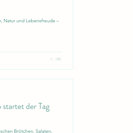
n, Natur und Lebensfreude –
startet der Tag
rischen Brötchen, Salaten,