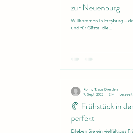
zur Neuenburg
Willkommen in Freyburg – der
und für Gäste, die...
Ronny T. aus Dresden
7. Sept. 2025
2 Min. Lesezeit
🥐 Frühstück in de
perfekt
Erleben Sie ein vielfältiges 