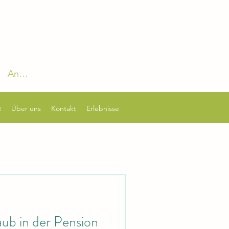
Anmelden
Q
Über uns
Kontakt
Erlebnisse
ub in der Pension