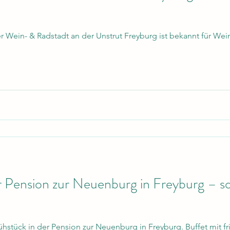
 Wein- & Radstadt an der Unstrut Freyburg ist bekannt für Wei
r Pension zur Neuenburg in Freyburg – so 
Frühstück in der Pension zur Neuenburg in Freyburg. Buffet mit f