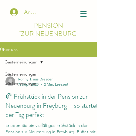
Anmelden
PENSION
"ZUR NEUENBURG"
Über uns
Gästemeinungen
Gästemeinungen
Ronny T. aus Dresden
Gästemeinungen
7. Sept. 2025
2 Min. Lesezeit
🥐 Frühstück in der Pension zur
Neuenburg in Freyburg – so startet
der Tag perfekt
Erleben Sie ein vielfältiges Frühstück in der
Pension zur Neuenburg in Freyburg. Buffet mit