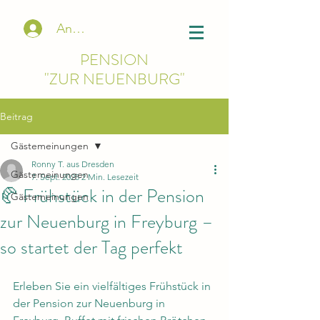
Anmelden
PENSION
"ZUR NEUENBURG"
Beitrag
Gästemeinungen
Ronny T. aus Dresden
Gästemeinungen
7. Sept. 2025
2 Min. Lesezeit
🥐 Frühstück in der Pension
Gästemeinungen
zur Neuenburg in Freyburg –
so startet der Tag perfekt
Erleben Sie ein vielfältiges Frühstück in 
der Pension zur Neuenburg in 