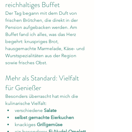
reichhaltiges Buffet
Der Tag begann mit dem Duft von 
frischen Brötchen, die direkt in der 
Pension aufgebacken werden. Am 
Buffet fand ich alles, was das Herz 
begehrt: knuspriges Brot, 
hausgemachte Marmelade, Käse- und 
Wurstspezialitäten aus der Region 
sowie frisches Obst.
Mehr als Standard: Vielfalt 
für Genießer
Besonders überrascht hat mich die 
kulinarische Vielfalt:
verschiedene 
Salate
selbst gemachte Eierkuchen
knackiges 
Grillgemüse
ein besonderes 
Ei-Nudel-Omelett