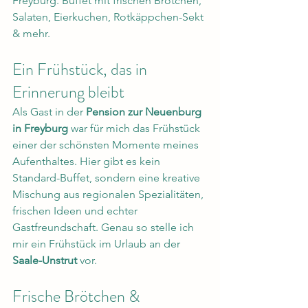
Freyburg. Buffet mit frischen Brötchen, 
Salaten, Eierkuchen, Rotkäppchen-Sekt 
& mehr.
Ein Frühstück, das in 
Erinnerung bleibt
Als Gast in der 
Pension zur Neuenburg 
in Freyburg
 war für mich das Frühstück 
einer der schönsten Momente meines 
Aufenthaltes. Hier gibt es kein 
Standard-Buffet, sondern eine kreative 
Mischung aus regionalen Spezialitäten, 
frischen Ideen und echter 
Gastfreundschaft. Genau so stelle ich 
mir ein Frühstück im Urlaub an der 
Saale-Unstrut
 vor.
Frische Brötchen & 