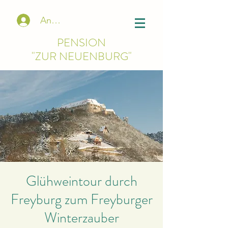
Anmelden
PENSION
"ZUR NEUENBURG"
Glühweintour durch
Freyburg zum Freyburger
Winterzauber