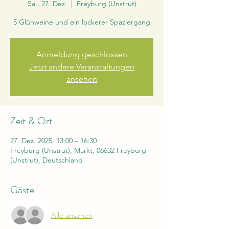
Sa., 27. Dez.
  |  
Freyburg (Unstrut)
5 Glühweine und ein lockerer Spaziergang
Anmeldung geschlossen
Jetzt andere Veranstaltungen
ansehen
Zeit & Ort
27. Dez. 2025, 13:00 – 16:30
Freyburg (Unstrut), Markt, 06632 Freyburg
(Unstrut), Deutschland
Gäste
Alle ansehen