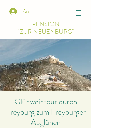
Anmelden
PENSION
"ZUR NEUENBURG"
Glühweintour durch
Freyburg zum Freyburger
Abglühen